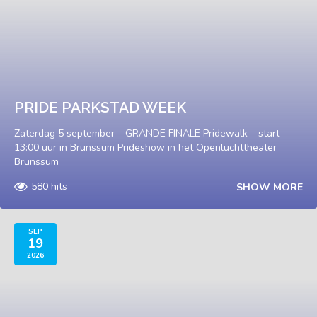
PRIDE PARKSTAD WEEK
Zaterdag 5 september – GRANDE FINALE Pridewalk – start
13:00 uur in Brunssum Prideshow in het Openluchttheater
Brunssum
580 hits
SHOW MORE
SEP
19
2026