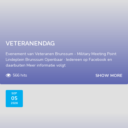
VETERANENDAG
Evenement van Veteranen Brunssum - Military Meeting Point
Lindeplein Brunssum Openbaar · Iedereen op Facebook en
daarbuiten Meer informatie volgt
566 hits
SHOW MORE
SEP
05
2026