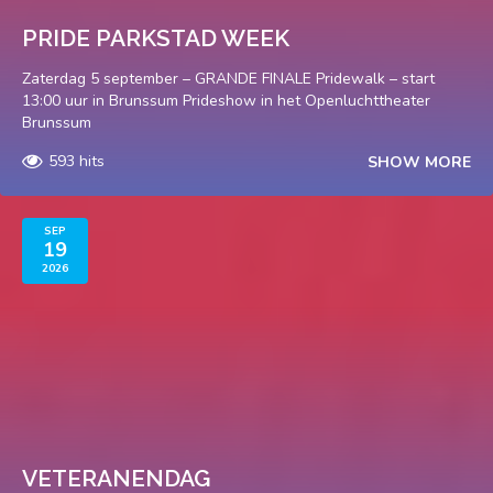
PRIDE PARKSTAD WEEK
Zaterdag 5 september – GRANDE FINALE Pridewalk – start
13:00 uur in Brunssum Prideshow in het Openluchttheater
Brunssum
593 hits
SHOW MORE
SEP
19
2026
VETERANENDAG