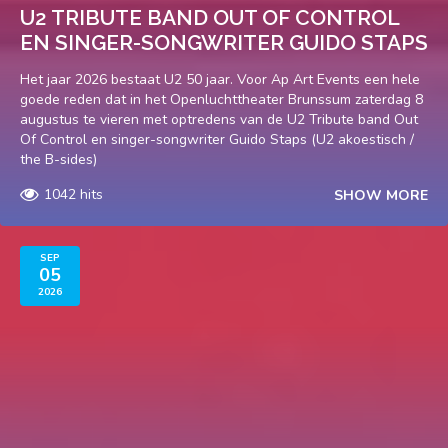
U2 TRIBUTE BAND OUT OF CONTROL
EN SINGER-SONGWRITER GUIDO STAPS
Het jaar 2026 bestaat U2 50 jaar. Voor Ap Art Events een hele
goede reden dat in het Openluchttheater Brunssum zaterdag 8
augustus te vieren met optredens van de U2 Tribute band Out
Of Control en singer-songwriter Guido Staps (U2 akoestisch /
the B-sides)
1042 hits
SHOW MORE
SEP
05
2026