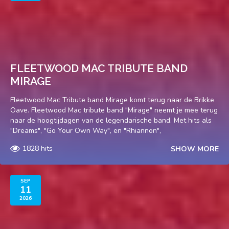
FLEETWOOD MAC TRIBUTE BAND
MIRAGE
Fleetwood Mac Tribute band Mirage komt terug naar de Brikke
Oave. Fleetwood Mac tribute band "Mirage" neemt je mee terug
naar de hoogtijdagen van de legendarische band. Met hits als
"Dreams", "Go Your Own Way", en "Rhiannon",
1828 hits
SHOW MORE
SEP
11
2026