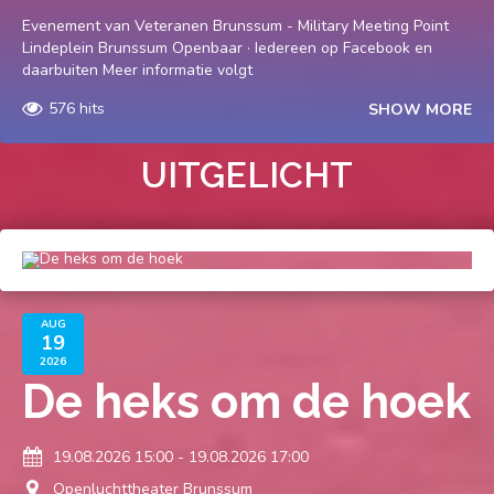
Evenement van Veteranen Brunssum - Military Meeting Point
Lindeplein Brunssum Openbaar · Iedereen op Facebook en
daarbuiten Meer informatie volgt
576 hits
SHOW MORE
UITGELICHT
AUG
19
2026
De heks om de hoek
19.08.2026 15:00 - 19.08.2026 17:00
Openluchttheater Brunssum