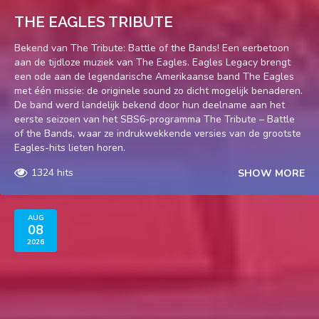
THE EAGLES TRIBUTE
Bekend van The Tribute: Battle of the Bands! Een eerbetoon
aan de tijdloze muziek van The Eagles. Eagles Legacy brengt
een ode aan de legendarische Amerikaanse band The Eagles
met één missie: de originele sound zo dicht mogelijk benaderen.
De band werd landelijk bekend door hun deelname aan het
eerste seizoen van het SBS6-programma The Tribute – Battle
of the Bands, waar ze indrukwekkende versies van de grootste
Eagles-hits lieten horen.
1324 hits
SHOW MORE
AUG
08
2026