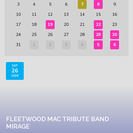
3
4
5
6
7
8
9
10
11
12
13
14
15
16
17
18
19
20
21
22
23
24
25
26
27
28
29
30
31
1
2
3
4
5
6
SEP
26
2026
FLEETWOOD MAC TRIBUTE BAND
MIRAGE