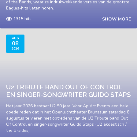
of the Bands, waar ze indrukwekkende versies van de grootste
Eagles-hits lieten horen.
1315 hits
SHOW MORE
AUG
08
2026
U2 TRIBUTE BAND OUT OF CONTROL
EN SINGER-SONGWRITER GUIDO STAPS
Het jaar 2026 bestaat U2 50 jaar. Voor Ap Art Events een hele
goede reden dat in het Openluchttheater Brunssum zaterdag 8
augustus te vieren met optredens van de U2 Tribute band Out
Of Control en singer-songwriter Guido Staps (U2 akoestisch /
the B-sides)