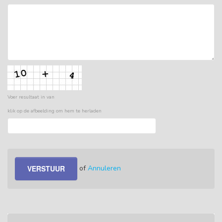
Voer resultaat in van
klik op de afbeelding om hem te herladen
of
Annuleren
VERSTUUR