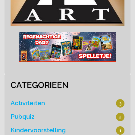
CATEGORIEEN
Activiteiten
3
Pubquiz
2
Kindervoorstelling
1