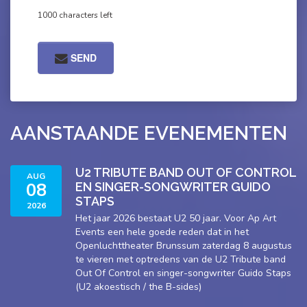
1000 characters left
SEND
AANSTAANDE EVENEMENTEN
U2 TRIBUTE BAND OUT OF CONTROL
AUG
08
EN SINGER-SONGWRITER GUIDO
STAPS
2026
Het jaar 2026 bestaat U2 50 jaar. Voor Ap Art
Events een hele goede reden dat in het
Openluchttheater Brunssum zaterdag 8 augustus
te vieren met optredens van de U2 Tribute band
Out Of Control en singer-songwriter Guido Staps
(U2 akoestisch / the B-sides)