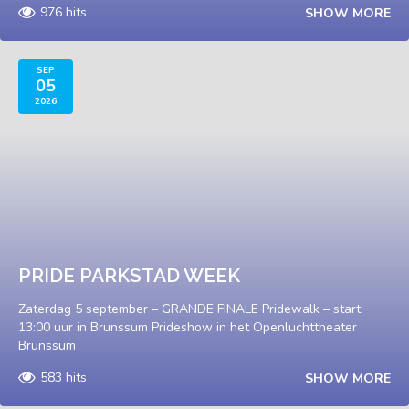
976 hits
SHOW MORE
SEP
05
2026
PRIDE PARKSTAD WEEK
Zaterdag 5 september – GRANDE FINALE Pridewalk – start
13:00 uur in Brunssum Prideshow in het Openluchttheater
Brunssum
583 hits
SHOW MORE