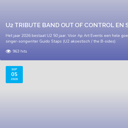
U2 TRIBUTE BAND OUT OF CONTROL EN 
Het jaar 2026 bestaat U2 50 jaar. Voor Ap Art Events een hele go
singer-songwriter Guido Staps (U2 akoestisch / the B-sides)
963 hits
SEP
05
2026