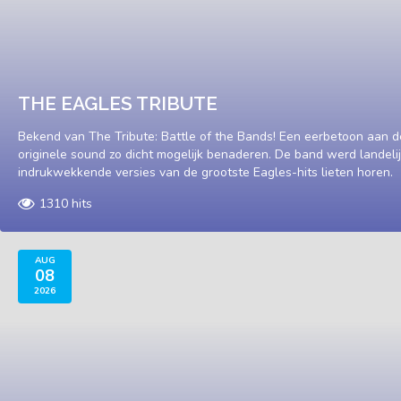
THE EAGLES TRIBUTE
Bekend van The Tribute: Battle of the Bands! Een eerbetoon aan d
originele sound zo dicht mogelijk benaderen. De band werd landel
indrukwekkende versies van de grootste Eagles-hits lieten horen.
1310 hits
AUG
08
2026