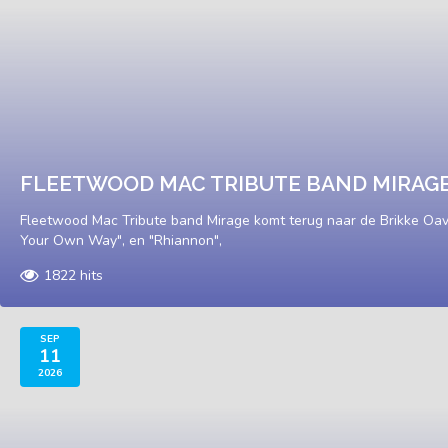
FLEETWOOD MAC TRIBUTE BAND MIRAG
Fleetwood Mac Tribute band Mirage komt terug naar de Brikke Oave
Your Own Way", en "Rhiannon",
1822 hits
SEP
11
2026