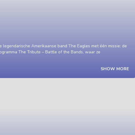
de legendarische Amerikaanse band The Eagles met één missie: de
ogramma The Tribute – Battle of the Bands, waar ze
SHOW MORE