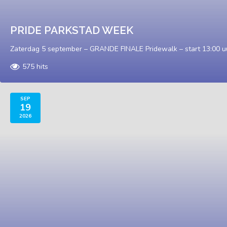
PRIDE PARKSTAD WEEK
Zaterdag 5 september – GRANDE FINALE Pridewalk – start 13:00 u
575 hits
SEP
19
2026