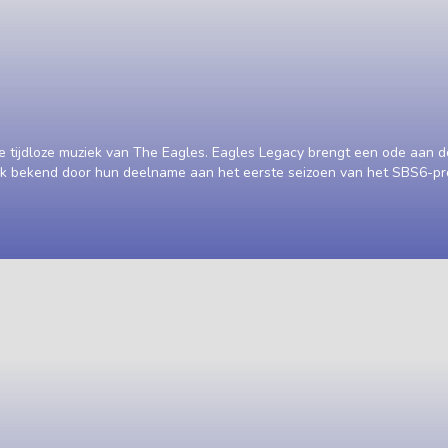
e tijdloze muziek van The Eagles. Eagles Legacy brengt een ode aan 
ijk bekend door hun deelname aan het eerste seizoen van het SBS6-pr