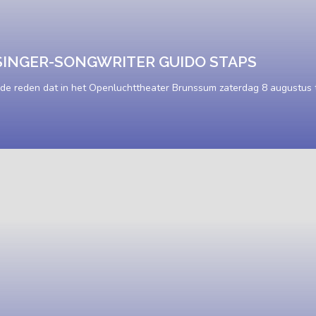
SINGER-SONGWRITER GUIDO STAPS
ede reden dat in het Openluchttheater Brunssum zaterdag 8 augustus 