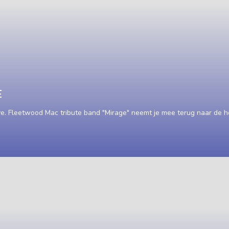
E
. Fleetwood Mac tribute band "Mirage" neemt je mee terug naar de ho