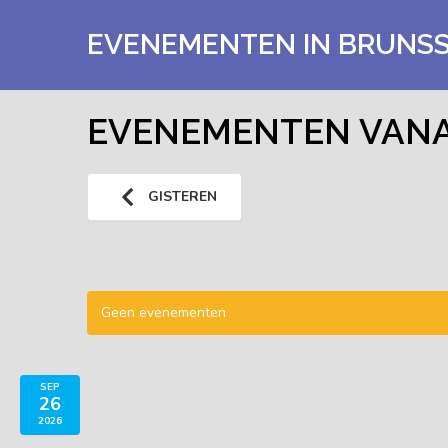
EVENEMENTEN IN BRUNS
EVENEMENTEN VANAF
GISTEREN
Geen evenementen
SEP
26
2026