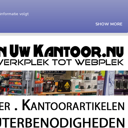
nformatie volgt
SHOW MORE