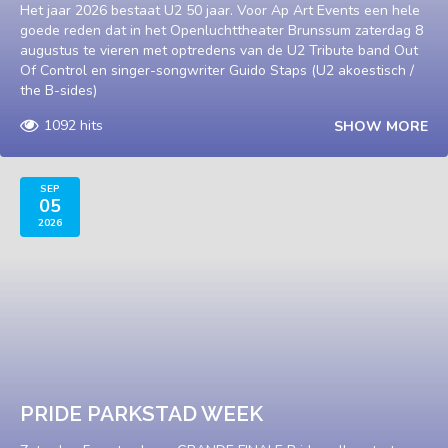
Het jaar 2026 bestaat U2 50 jaar. Voor Ap Art Events een hele
goede reden dat in het Openluchttheater Brunssum zaterdag 8
augustus te vieren met optredens van de U2 Tribute band Out
Of Control en singer-songwriter Guido Staps (U2 akoestisch /
the B-sides)
1092 hits
SHOW MORE
SEP
05
2026
PRIDE PARKSTAD WEEK