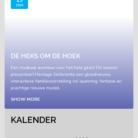
2026
DE HEKS OM DE HOEK
Een muzikaal avontuur voor het hele gezin! Dit seizoen
presenteert Heritage Sinfonietta een gloednieuwe,
interactieve familievoorstelling vol spanning, fantasie en
prachtige nieuwe muziek.
SHOW MORE
KALENDER