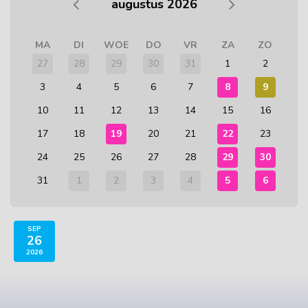
augustus 2026
MA
DI
WOE
DO
VR
ZA
ZO
27
28
29
30
31
1
2
3
4
5
6
7
8
9
10
11
12
13
14
15
16
17
18
19
20
21
22
23
24
25
26
27
28
29
30
31
1
2
3
4
5
6
SEP
26
2026