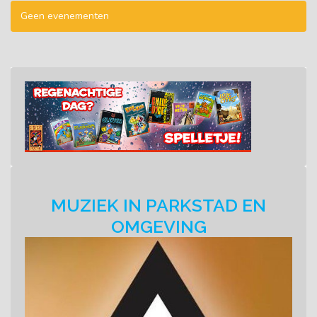
Geen evenementen
VOEG FILTER TOE
LEGEN
MUZIEK IN PARKSTAD EN
OMGEVING