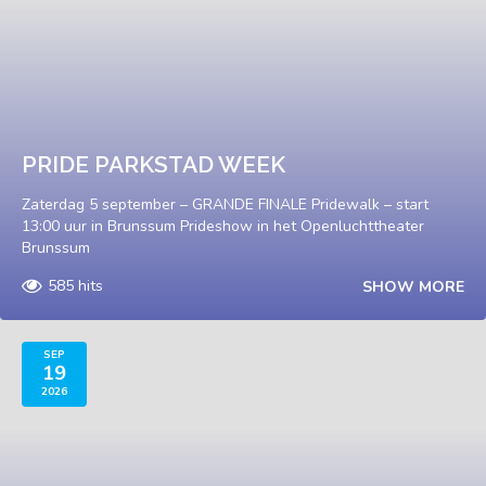
PRIDE PARKSTAD WEEK
Zaterdag 5 september – GRANDE FINALE Pridewalk – start
13:00 uur in Brunssum Prideshow in het Openluchttheater
Brunssum
585 hits
SHOW MORE
SEP
19
2026