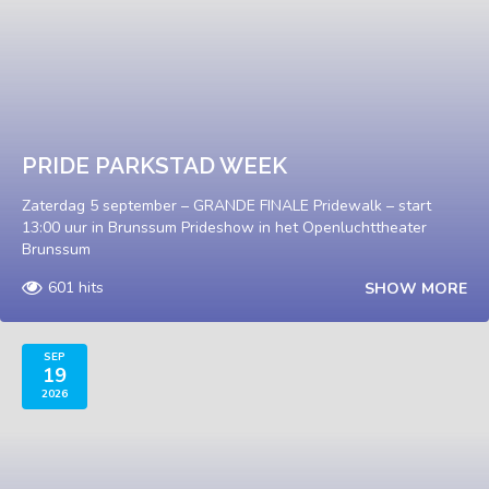
PRIDE PARKSTAD WEEK
Zaterdag 5 september – GRANDE FINALE Pridewalk – start
13:00 uur in Brunssum Prideshow in het Openluchttheater
Brunssum
601 hits
SHOW MORE
SEP
19
2026