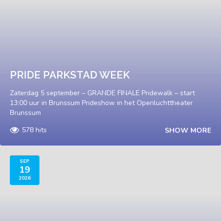
PRIDE PARKSTAD WEEK
Zaterdag 5 september – GRANDE FINALE Pridewalk – start
13:00 uur in Brunssum Prideshow in het Openluchttheater
Brunssum
578 hits
SHOW MORE
SEP
19
2026