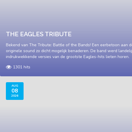
THE EAGLES TRIBUTE
Bekend van The Tribute: Battle of the Bands! Een eerbetoon aan d
originele sound zo dicht mogelijk benaderen. De band werd landel
indrukwekkende versies van de grootste Eagles-hits lieten horen.
1301 hits
AUG
08
2026