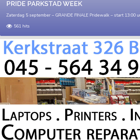
PRIDE PARKSTAD WEEK
Zaterdag 5 september – GRANDE FINALE Pridewalk – start 13:00 u
561 hits