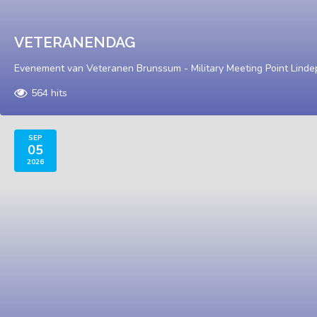
VETERANENDAG
Evenement van Veteranen Brunssum - Military Meeting Point Linde
564 hits
SEP
05
2026