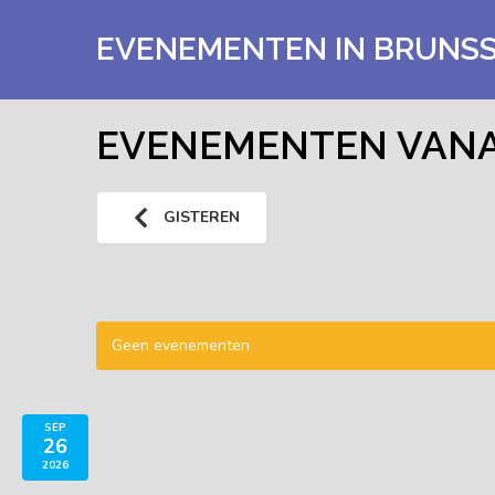
EVENEMENTEN IN BRUNS
EVENEMENTEN VANAF
GISTEREN
Geen evenementen
SEP
26
2026