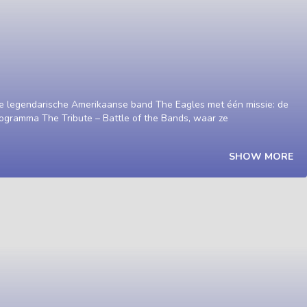
de legendarische Amerikaanse band The Eagles met één missie: de
ogramma The Tribute – Battle of the Bands, waar ze
SHOW MORE