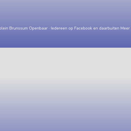
plein Brunssum Openbaar · Iedereen op Facebook en daarbuiten Meer i