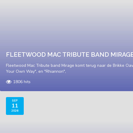
FLEETWOOD MAC TRIBUTE BAND MIRAG
Fleetwood Mac Tribute band Mirage komt terug naar de Brikke Oave
Your Own Way", en "Rhiannon",
1806 hits
SEP
11
2026