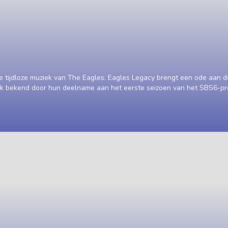
e tijdloze muziek van The Eagles. Eagles Legacy brengt een ode aan 
ijk bekend door hun deelname aan het eerste seizoen van het SBS6-pr