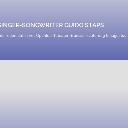
SINGER-SONGWRITER GUIDO STAPS
ede reden dat in het Openluchttheater Brunssum zaterdag 8 augustus 