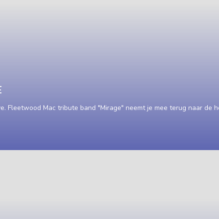
E
. Fleetwood Mac tribute band "Mirage" neemt je mee terug naar de ho