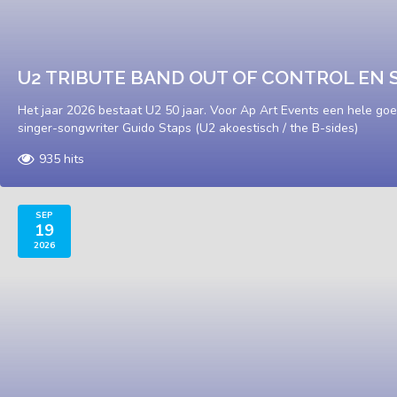
U2 TRIBUTE BAND OUT OF CONTROL EN 
Het jaar 2026 bestaat U2 50 jaar. Voor Ap Art Events een hele go
singer-songwriter Guido Staps (U2 akoestisch / the B-sides)
935 hits
SEP
19
2026